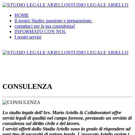
STUDIO LEGALE ARIELLO
HOME
Il nostro Studio: passione e preparazione.
contattaci per la tua consulenza!
INFORMATO CON NOI.
I nostri servizi
STUDIO LEGALE ARIELLO
CONSULENZA
Lo studio legale dell'Avv. Mario Ariello & Collaboratori offre
servizi legali di qualità nel campo forense, prestando un servizio di
consulenza sul diritto civile e del lavoro.
I servizi offerti dallo Studio Ariello sono in grado di rispondere ad
ogni tipo di necessità di natura legale. L'avvocato Ariello assiste i