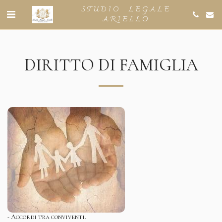
STUDIO LEGALE
ARIELLO
DIRITTO DI FAMIGLIA
- Accordi tra conviventi.