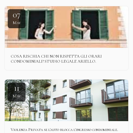
07
May
COSA RISCHIA CHI NON RISPETTA GLI ORARI
CONDOMINIALI? STUDIO LEGALE ARIELLO.
11
May
Violenza Privata se l'auto blocca l'ingresso condominiale.