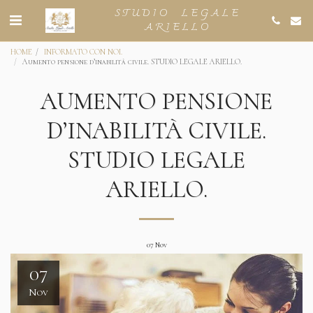
STUDIO LEGALE
ARIELLO
HOME
INFORMATO CON NOI.
Aumento pensione d’inabilità civile. STUDIO LEGALE ARIELLO.
AUMENTO PENSIONE
D’INABILITÀ CIVILE.
STUDIO LEGALE
ARIELLO.
07
Nov
07
Nov