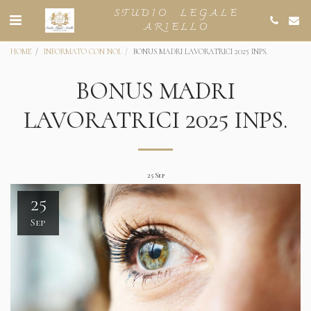
STUDIO LEGALE
ARIELLO
HOME
INFORMATO CON NOI.
BONUS MADRI LAVORATRICI 2025 INPS.
BONUS MADRI
LAVORATRICI 2025 INPS.
25
Sep
25
Sep