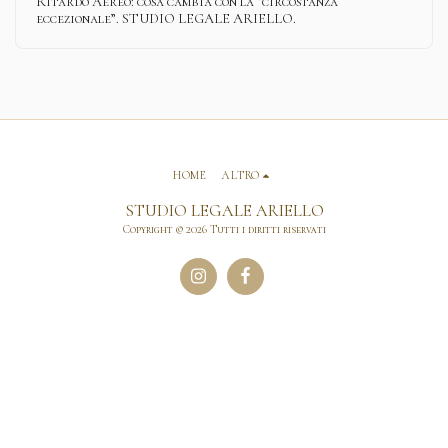
Ritardo Aereo: cosa cambia con la “circostanza
eccezionale”. STUDIO LEGALE ARIELLO.
HOME
ALTRO
STUDIO LEGALE ARIELLO
Copyright © 2026 Tutti i diritti riservati