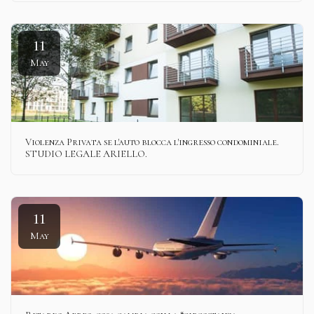
11
May
Violenza Privata se l'auto blocca l'ingresso condominiale.
STUDIO LEGALE ARIELLO.
11
May