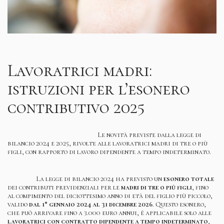
Lavoratrici madri:
istruzioni per l’esonero
contributivo 2025
Le novità previste dalla legge di
bilancio 2024 e 2025, rivolte alle lavoratrici madri di tre o più
figli, con rapporto di lavoro dipendente a tempo indeterminato.
La legge di bilancio 2024 ha previsto un
esonero totale
dei contributi previdenziali per le
madri di tre o più figli
, fino
al compimento del diciottesimo anno di età del figlio più piccolo,
valido
dal 1° gennaio 2024 al 31 dicembre 2026
. Questo esonero,
che può arrivare fino a 3.000 euro annui, è applicabile solo alle
lavoratrici con contratto dipendente a tempo indeterminato
,