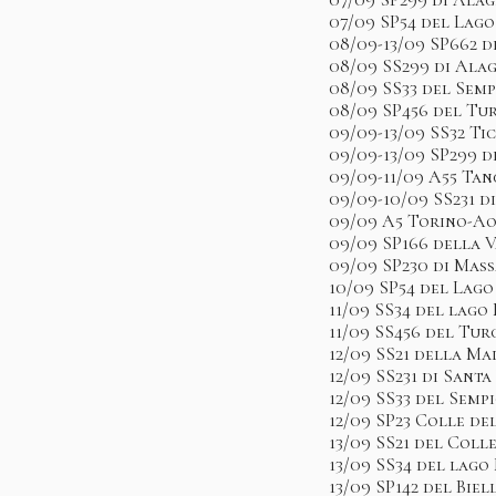
07/09 SP54 del Lag
08/09-13/09 SP662 d
08/09 SS299 di Ala
08/09 SS33 del Sem
08/09 SP456 del Tu
09/09-13/09 SS32 Ti
09/09-13/09 SP299 
09/09-11/09 A55 Tan
09/09-10/09 SS231 d
09/09 A5 Torino-A
09/09 SP166 della 
09/09 SP230 di Mas
10/09 SP54 del Lago
11/09 SS34 del lago
11/09 SS456 del Tu
12/09 SS21 della M
12/09 SS231 di Sant
12/09 SS33 del Semp
12/09 SP23 Colle de
13/09 SS21 del Col
13/09 SS34 del lago
13/09 SP142 del Biell