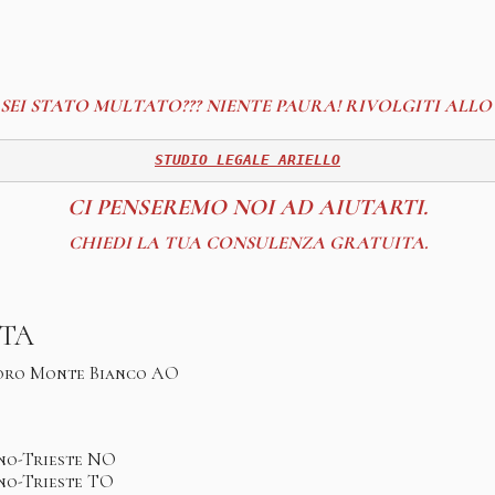
SEI STATO MULTATO??? NIENTE PAURA! RIVOLGITI ALL
STUDIO LEGALE ARIELLO
CI PENSEREMO NOI AD AIUTARTI.
CHIEDI LA TUA CONSULENZA GRATUITA.
STA
foro Monte Bianco AO
ino-Trieste NO
no-Trieste TO