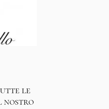
utte le
el nostro