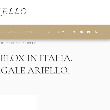
IELLO
NFORMATO CON NOI.
ALTRO
TUDIO LEGALE ARIELLO.
LOX IN ITALIA.
GALE ARIELLO.