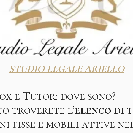
STUDIO LEGALE ARIELLO
x e Tutor: dove sono?
to troverete l’
elenco
di t
ni fisse e mobili attive n