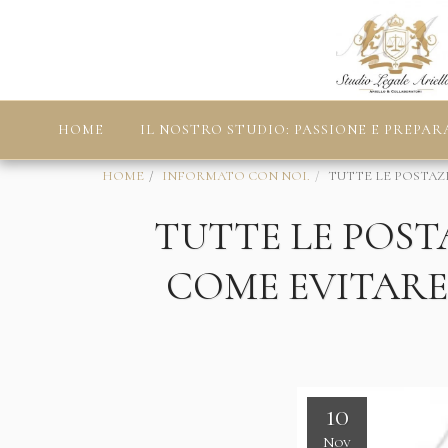
HOME
IL NOSTRO STUDIO: PASSIONE E PREPAR
HOME
INFORMATO CON NOI.
TUTTE LE POSTAZ
TUTTE LE POST
COME EVITARE
10
Nov