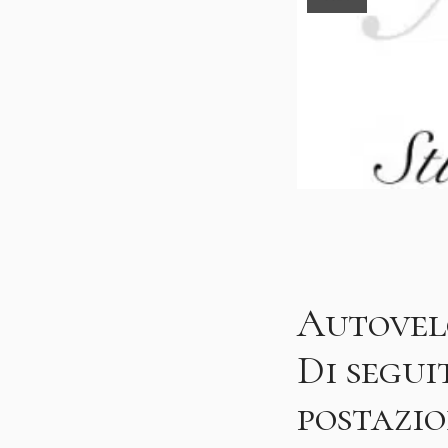
Autovelo
Di segui
postazio