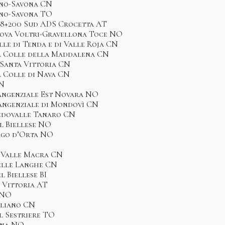
ino-Savona CN
ino-Savona TO
 48+200 Sud ADS Crocetta AT
nova Voltri-Gravellona Toce NO
lle di Tenda e di Valle Roja CN
el Colle della Maddalena CN
i Santa Vittoria CN
l Colle di Nava CN
CN
Tangenziale Est Novara NO
Tangenziale di Mondovì CN
ondovalle Tanaro CN
el Biellese NO
Lago d’Orta NO
i Valle Macra CN
delle Langhe CN
l Biellese BI
a Vittoria AT
 NO
gliano CN
l Sestriere TO
gna NO