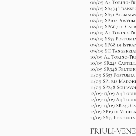
08/09 A4 Torino-Tr
08/09 SS434 Transp
08/09 SS51 Alemagn
08/09 SP102 Postu
08/09 SP667 di Cae
09/09 A4 Torino-Tr
09/09 SS53 Postumi
09/09 SP68 di Istra
09/09 SC Tangenzia
10/09 A4 Torino-Tri
10/09 SR245 Castel
10/09 SR348 Feltri
11/09 SS53 Postumia
11/09 SP1 bis Madon
11/09 SP248 Schiav
12/09-13/09 A4 Tori
12/09-13/09 A4 Tori
12/09-13/09 SR245 C
12/09 SP19 di Vedel
13/09 SS53 Postumia
FRIULI-VENE