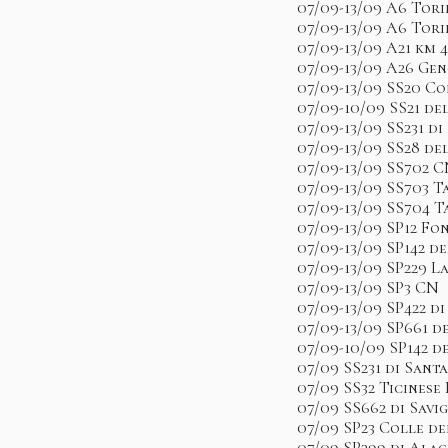
07/09-13/09 A6 Tor
07/09-13/09 A6 Tor
07/09-13/09 A21 km
07/09-13/09 A26 Ge
07/09-13/09 SS20 Co
07/09-10/09 SS21 d
07/09-13/09 SS231 d
07/09-13/09 SS28 de
07/09-13/09 SS702 
07/09-13/09 SS703 
07/09-13/09 SS704 
07/09-13/09 SP12 F
07/09-13/09 SP142 d
07/09-13/09 SP229 
07/09-13/09 SP3 CN
07/09-13/09 SP422 d
07/09-13/09 SP661 
07/09-10/09 SP142 de
07/09 SS231 di Sant
07/09 SS32 Ticinese
07/09 SS662 di Savi
07/09 SP23 Colle de
07/09 SP299 di Ala