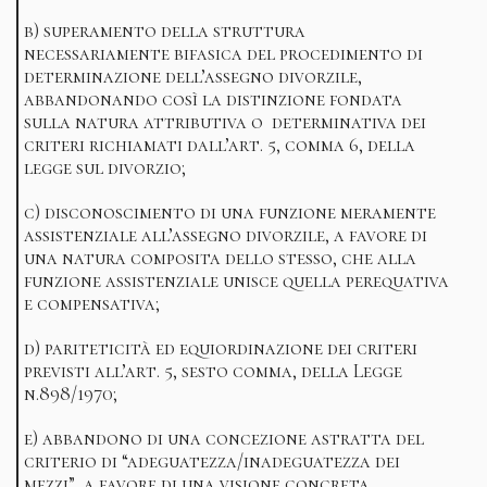
b) superamento della struttura
necessariamente bifasica del procedimento di
determinazione dell’assegno divorzile,
abbandonando così la distinzione fondata
sulla natura attributiva o determinativa dei
criteri richiamati dall’art. 5, comma 6, della
legge sul divorzio;
c) disconoscimento di una funzione meramente
assistenziale all’assegno divorzile, a favore di
una natura composita dello stesso, che alla
funzione assistenziale unisce quella perequativa
e compensativa;
d) pariteticità ed equiordinazione dei criteri
previsti all’art. 5, sesto comma, della Legge
n.898/1970;
e) abbandono di una concezione astratta del
criterio di “adeguatezza/inadeguatezza dei
mezzi”, a favore di una visione concreta,