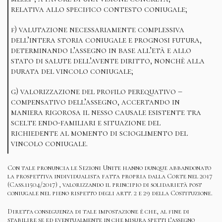
relativa allo specifico contesto coniugale;
f) valutazione necessariamente complessiva
dell’intera storia coniugale e prognosi futura,
determinando l’assegno in base all’età e allo
stato di salute dell’avente diritto, nonchè alla
durata del vincolo coniugale;
g) valorizzazione del profilo perequativo –
compensativo dell’assegno, accertando in
maniera rigorosa il nesso causale esistente tra
scelte endo-familiari e situazione del
richiedente al momento di scioglimento del
vincolo coniugale.
Con tale pronuncia le Sezioni Unite hanno dunque abbandonato
la prospettiva individualista fatta propria dalla Corte nel 2017
(Cass.11504/2017) , valorizzando il principio di solidarietà post
coniugale nel pieno rispetto degli artt. 2 e 29 della Costituzione.
Diretta conseguenza di tale impostazione è che, al fine di
stabilire se ed eventualmente in che misura spetti l’assegno