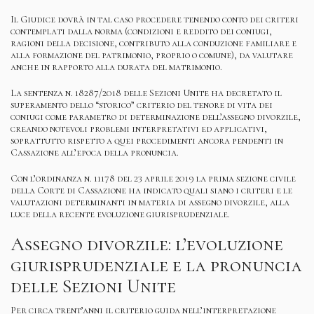
Il Giudice dovrà in tal caso procedere tenendo conto dei criteri
contemplati dalla norma (condizioni e reddito dei coniugi,
ragioni della decisione, contributo alla conduzione familiare e
alla formazione del patrimonio, proprio o comune), da valutare
anche in rapporto alla durata del matrimonio.
La sentenza n. 18287/2018 delle Sezioni Unite ha decretato il
superamento dello “storico” criterio del tenore di vita dei
coniugi come parametro di determinazione dell’assegno divorzile,
creando notevoli problemi interpretativi ed applicativi,
soprattutto rispetto a quei procedimenti ancora pendenti in
Cassazione all’epoca della pronuncia.
Con l’ordinanza n. 11178 del 23 aprile 2019 la prima sezione civile
della Corte di Cassazione ha indicato quali siano i criteri e le
valutazioni determinanti in materia di assegno divorzile, alla
luce della recente evoluzione giurisprudenziale.
Assegno divorzile: l’evoluzione
giurisprudenziale e la pronuncia
delle Sezioni Unite
Per circa trent’anni il criterio guida nell’interpretazione