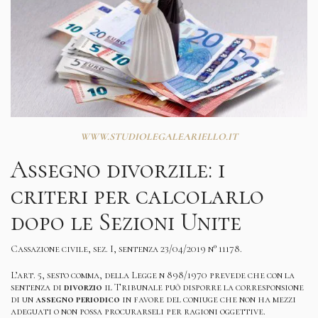
WWW.STUDIOLEGALEARIELLO.IT
Assegno divorzile: i
criteri per calcolarlo
dopo le Sezioni Unite
Cassazione civile, sez. I, sentenza 23/04/2019 n° 11178.
L’art. 5, sesto comma, della Legge n 898/1970 prevede che con la
sentenza di
divorzio
il Tribunale può disporre la corresponsione
di un
assegno periodico
in favore del coniuge che non ha mezzi
adeguati o non possa procurarseli per ragioni oggettive.