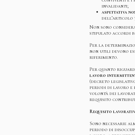
invalidanti;
aspettativa no
dell’articolo 
Non sono considerati
stipulato accordi b
Per la determinazio
non utili devono e
riferimento.
Per quanto riguard
lavoro intermittent
(decreto legislativo
periodi di lavoro e
volontà dei lavorat
requisito contribut
Requisito lavorati
Sono necessarie alm
periodo di disoccup