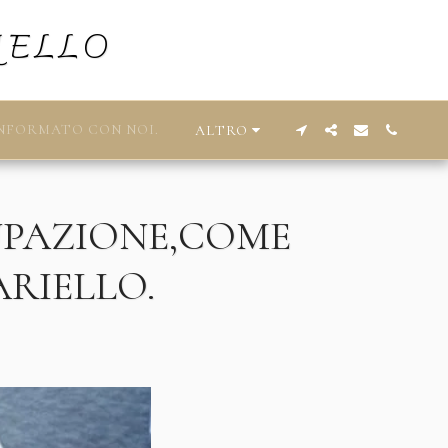
IELLO
NFORMATO CON NOI.
ALTRO
CUPAZIONE,COME
ARIELLO.