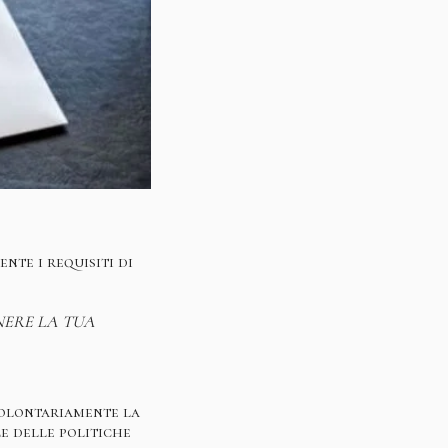
nte i requisiti di
NERE LA TUA
volontariamente la
e delle politiche