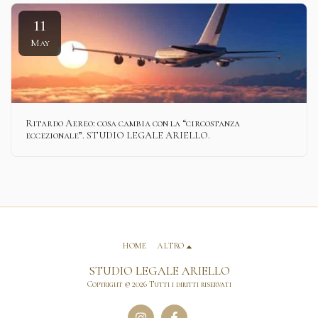
11
May
Ritardo Aereo: cosa cambia con la “circostanza
eccezionale”. STUDIO LEGALE ARIELLO.
HOME
ALTRO
STUDIO LEGALE ARIELLO
Copyright © 2026 Tutti i diritti riservati