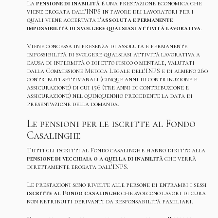
La
pensione di inabilità
è una prestazione economica che
viene erogata dall’INPS in favore dei lavoratori per i
quali viene accertata l’
assoluta e permanente
impossibilità di svolgere qualsiasi attività lavorativa
.
Viene concessa in presenza di assoluta e permanente
impossibilità di svolgere qualsiasi attività lavorativa a
causa di infermità o difetto fisico o mentale, valutati
dalla Commissione Medica Legale dell’INPS e di almeno 260
contributi settimanali (cinque anni di contribuzione e
assicurazione) di cui 156 (tre anni di contribuzione e
assicurazione) nel quinquennio precedente la data di
presentazione della domanda.
Le pensioni per le iscritte al Fondo
Casalinghe
Tutti gli iscritti al Fondo casalinghe hanno diritto alla
pensione di vecchiaia o a quella di inabilità
che verrà
direttamente erogata dall’INPS.
Le prestazioni sono rivolte alle persone di entrambi i sessi
iscritte al Fondo casalinghe
che svolgono lavori di cura
non retribuiti derivanti da responsabilità familiari.