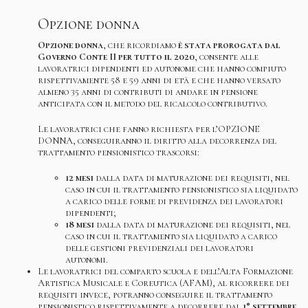
Opzione donna
Opzione donna
, che ricordiamo
è stata prorogata dal
Governo Conte II per tutto il 2020
, consente alle
lavoratrici dipendenti ed autonome che hanno compiuto
rispettivamente 58 e 59 anni di età e che hanno versato
almeno 35 anni di contributi di andare in pensione
anticipata con il metodo del ricalcolo contributivo.
Le lavoratrici che fanno richiesta per l’OPZIONE
DONNA, conseguiranno il diritto alla decorrenza del
trattamento pensionistico trascorsi:
12 mesi
dalla data di maturazione dei requisiti, nel
caso in cui il trattamento pensionistico sia liquidato
a carico delle forme di previdenza dei lavoratori
dipendenti;
18 mesi
dalla data di maturazione dei requisiti, nel
caso in cui il trattamento sia liquidato a carico
delle gestioni previdenziali dei lavoratori
autonomi.
Le lavoratrici del comparto scuola e dell’Alta Formazione
Artistica Musicale e Coreutica (AFAM), al ricorrere dei
requisiti invece, potranno conseguire il trattamento
pensionistico rispettivamente a decorrere dal
1° settembre