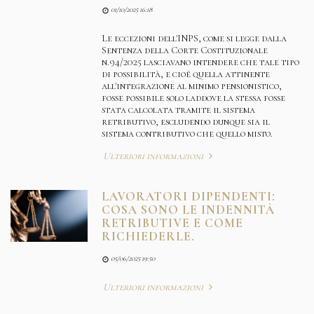
01/10/2025 16:18
Le eccezioni dell'INPS, come si legge dalla
Sentenza della Corte Costituzionale
n.94/2025 lasciavano intendere che tale tipo
di possibilità, e cioè quella attinente
all'integrazione al minimo pensionistico,
fosse possibile solo laddove la stessa fosse
stata calcolata tramite il sistema
retributivo, escludendo dunque sia il
sistema contributivo che quello misto.
Ulteriori informazioni
LAVORATORI DIPENDENTI:
COSA SONO LE INDENNITÀ
RETRIBUTIVE E COME
RICHIEDERLE.
05/06/2025 19:50
Ulteriori informazioni