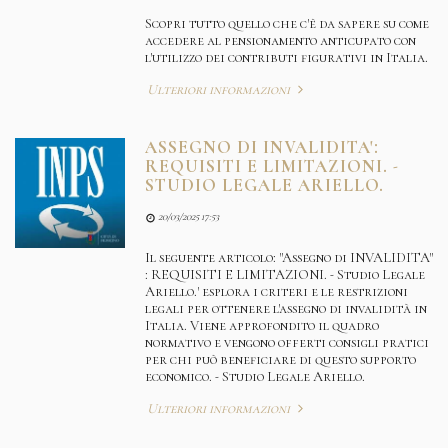
Scopri tutto quello che c'è da sapere su come
accedere al pensionamento anticupato con
l'utilizzo dei contributi figurativi in Italia.
Ulteriori informazioni
ASSEGNO DI INVALIDITA':
REQUISITI E LIMITAZIONI. -
STUDIO LEGALE ARIELLO.
20/03/2025 17:53
Il seguente articolo: "Assegno di INVALIDITA"
: REQUISITI E LIMITAZIONI. - Studio Legale
Ariello.' esplora i criteri e le restrizioni
legali per ottenere l'assegno di invalidità in
Italia. Viene approfondito il quadro
normativo e vengono offerti consigli pratici
per chi può beneficiare di questo supporto
economico. - Studio Legale Ariello.
Ulteriori informazioni